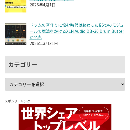
2026年4月1日
ドラムの音作りに悩む時代は終わった!?6つのモジュ
ールで魔法をかけるXLN Audio DB-30 Drum Butter
が発売
2026年3月31日
カテゴリー
スポンサーリンク