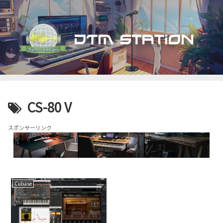
CS-80 V
スポンサーリンク
Cubase