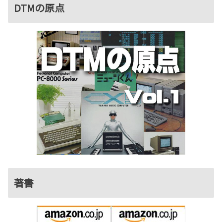
DTMの原点
著書