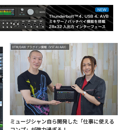
DTM/DAW プラグイン情報（VST AU AAX）
ミュージシャン自ら開発した「仕事に使える
コンプ」が強力過ぎる！