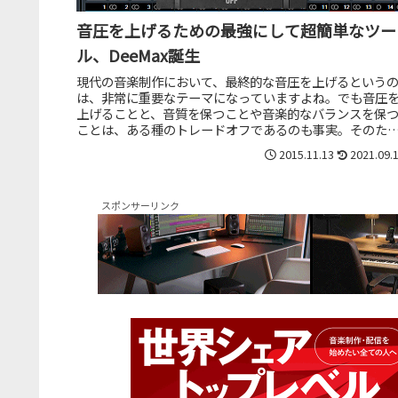
音圧を上げるための最強にして超簡単なツー
ル、DeeMax誕生
現代の音楽制作において、最終的な音圧を上げるという
は、非常に重要なテーマになっていますよね。でも音圧
上げることと、音質を保つことや音楽的なバランスを保
ことは、ある種のトレードオフであるのも事実。そのた
め、どうやって音質・音楽性を崩さず...
2015.11.13
2021.09.
スポンサーリンク