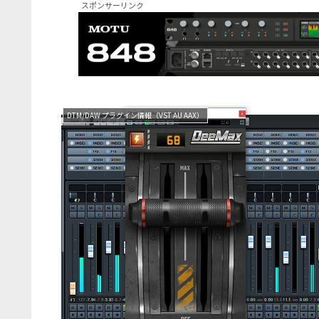
スポンサーリンク
DTM/DAW プラグイン情報（VST AU AAX）