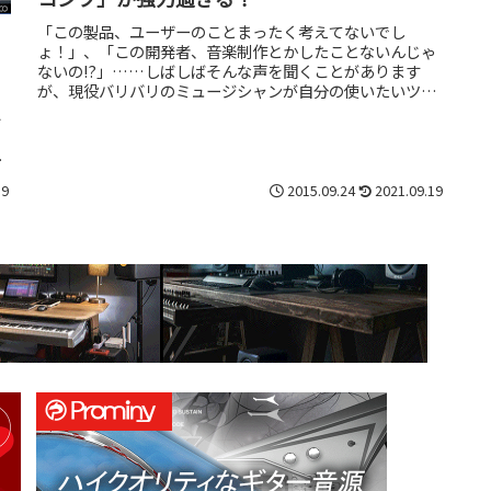
「この製品、ユーザーのことまったく考えてないでし
ょ！」、「この開発者、音楽制作とかしたことないんじゃ
ないの!?」……しばしばそんな声を聞くことがあります
が、現役バリバリのミュージシャンが自分の使いたいツー
の
ルを開発したら、すごくいいものができ...
を
つ
19
2015.09.24
2021.09.19