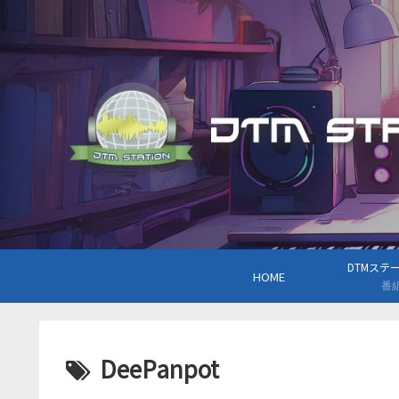
DTMステーシ
HOME
番
DeePanpot