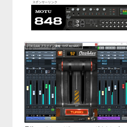
スポンサーリンク
DTM/DAW プラグイン情報（VST AU AAX）