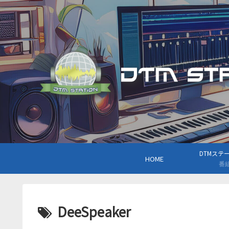
DTMステーシ
HOME
番
DeeSpeaker