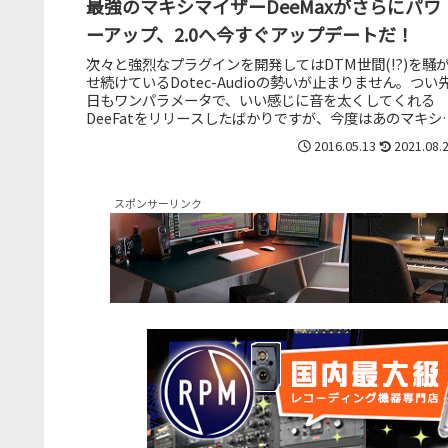
最強のマキシマイザーDeeMaxがさらにパワ
ーアップ、2.0へ今すぐアップデートだ！
次々と強烈なプラグインを開発してはDTM世間(!?)を騒
せ続けているDotec-Audioの勢いが止まりません。つい
日もワンパラメータで、いい感じに音を太くしてくれる
DeeFatをリリースしたばかりですが、今度はあのマキシ
イザー、De...
2016.05.13
2021.08.
スポンサーリンク