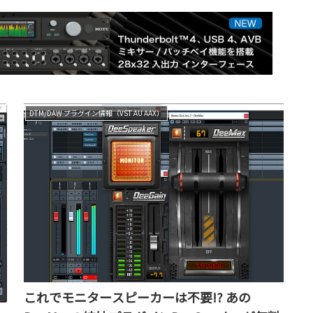
DTM/DAW プラグイン情報（VST AU AAX）
これでモニタースピーカーは不要!? あの