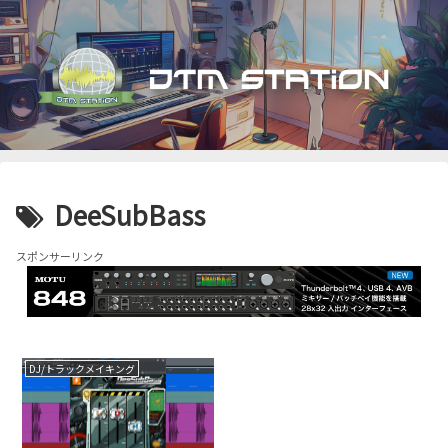
DeeSubBass
スポンサーリンク
DJ/トラックメイキング