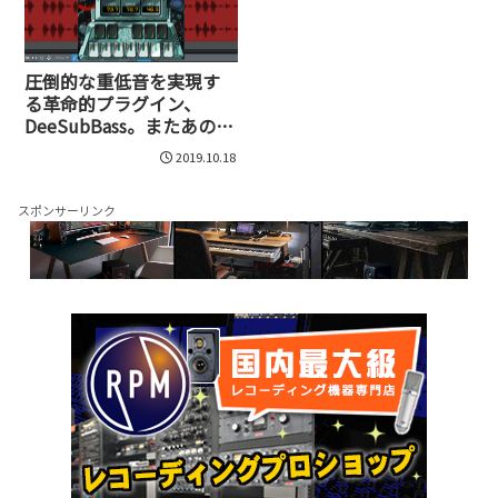
圧倒的な重低音を実現す
る革命的プラグイン、
DeeSubBass。またあの
Dotec-Audioから爆誕
2019.10.18
スポンサーリンク