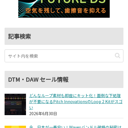
記事検索
DTM・DAW セール情報
どんなループ素材も即座にキット化！面倒な下処理
が不要になるPitch InnovationsのLoop 2 Kitがスゴ
い
2026年6月30日
今、日本が一番安い！Wavesバンドル破格の秘密は