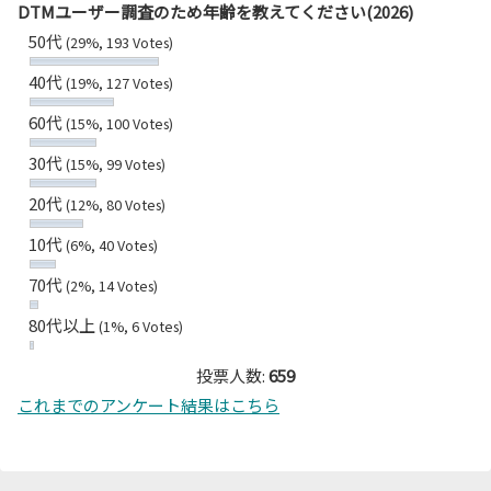
DTMユーザー調査のため年齢を教えてください(2026)
50代
(29%, 193 Votes)
40代
(19%, 127 Votes)
60代
(15%, 100 Votes)
30代
(15%, 99 Votes)
20代
(12%, 80 Votes)
10代
(6%, 40 Votes)
70代
(2%, 14 Votes)
80代以上
(1%, 6 Votes)
投票人数:
659
これまでのアンケート結果はこちら