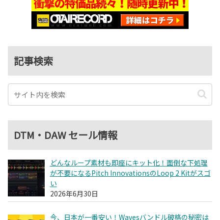
記事検索
DTM・DAW セール情報
どんなループ素材も即座にキット化！面倒な下処理
が不要になるPitch InnovationsのLoop 2 Kitがスゴ
い
2026年6月30日
今、日本が一番安い！Wavesバンドル破格の秘密は