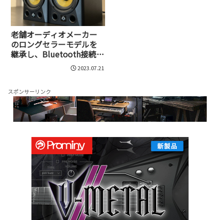
老舗オーディオメーカー
のロングセラーモデルを
継承し、Bluetooth接続に
も対応したモニタースピ
2023.07.21
ーカー、Diamond Studio
BT Series
スポンサーリンク