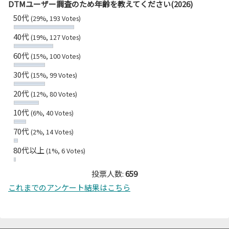
DTMユーザー調査のため年齢を教えてください(2026)
50代
(29%, 193 Votes)
40代
(19%, 127 Votes)
60代
(15%, 100 Votes)
30代
(15%, 99 Votes)
20代
(12%, 80 Votes)
10代
(6%, 40 Votes)
70代
(2%, 14 Votes)
80代以上
(1%, 6 Votes)
投票人数:
659
これまでのアンケート結果はこちら