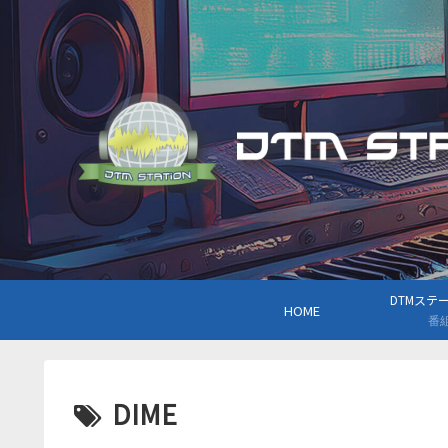
DTMステーシ
HOME
番
DIME