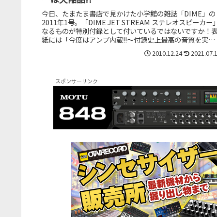
今日、たまたま書店で見かけた小学館の雑誌「DIME」の
2011年1号。「DIME JET STREAM ステレオスピーカー
なるものが特別付録として付いているではないですか！
紙には「今度はアンプ内蔵!!～付録史上最高の音質を実
現！」とも書...
2010.12.24
2021.07.
スポンサーリンク