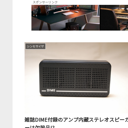
スポンサーリンク
シンセサイザ
雑誌DIME付録のアンプ内蔵ステレオスピー
ーは欠陥品!?