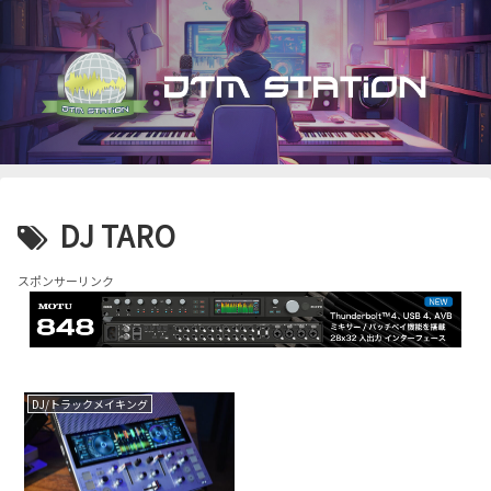
DJ TARO
スポンサーリンク
DJ/トラックメイキング