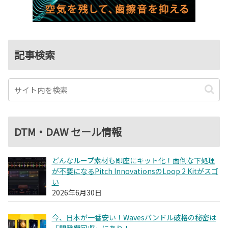
記事検索
DTM・DAW セール情報
どんなループ素材も即座にキット化！面倒な下処理
が不要になるPitch InnovationsのLoop 2 Kitがスゴ
い
2026年6月30日
今、日本が一番安い！Wavesバンドル破格の秘密は
「開発費回収」にあり！