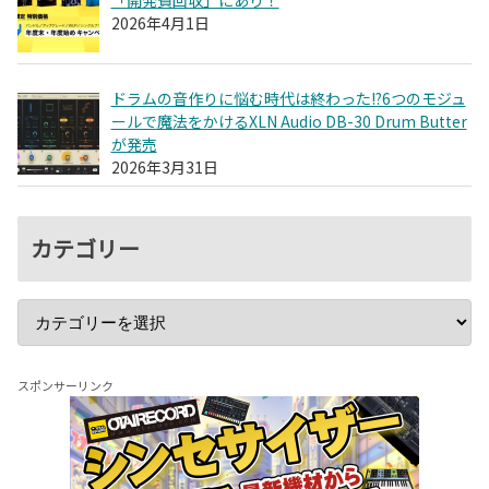
2026年4月1日
ドラムの音作りに悩む時代は終わった!?6つのモジュ
ールで魔法をかけるXLN Audio DB-30 Drum Butter
が発売
2026年3月31日
カテゴリー
スポンサーリンク