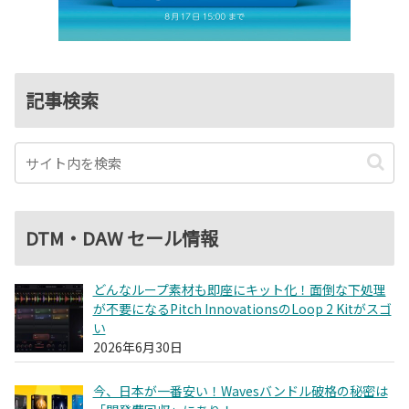
記事検索
DTM・DAW セール情報
どんなループ素材も即座にキット化！面倒な下処理
が不要になるPitch InnovationsのLoop 2 Kitがスゴ
い
2026年6月30日
今、日本が一番安い！Wavesバンドル破格の秘密は