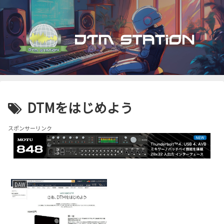
DTMをはじめよう
スポンサーリンク
DAW