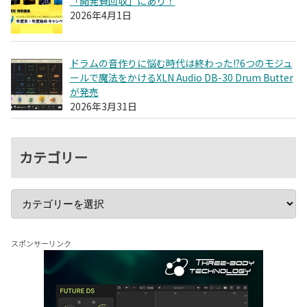
「開発費回収」にあり！
2026年4月1日
ドラムの音作りに悩む時代は終わった!?6つのモジュ
ールで魔法をかけるXLN Audio DB-30 Drum Butter
が発売
2026年3月31日
カテゴリー
スポンサーリンク