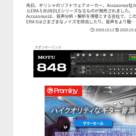
先日、ギリシャのソフトウェアメーカー、Accusonus社
らERA 5 BUNDLEシリーズなるものが発売されました。
Accusonusは、音声分析・解析を得意とする会社で、こ
ERA 5はさまざまなノイズを除去したり、音声をより聴き
とり...
2020.10.12
2020.10.
スポンサーリンク