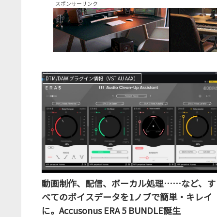
スポンサーリンク
DTM/DAW プラグイン情報（VST AU AAX）
動画制作、配信、ボーカル処理……など、す
べてのボイスデータを1ノブで簡単・キレイ
に。Accusonus ERA 5 BUNDLE誕生