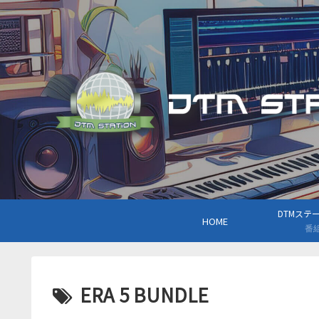
DTMステーシ
HOME
番
ERA 5 BUNDLE