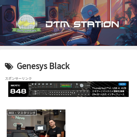
Genesys Black
スポンサーリンク
MIX・マスタリング