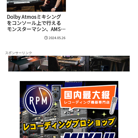
Dolby Atmosミキシング
をコンソール上で行える
モンスターマシン、AMS
Neve G3D
2024.05.26
スポンサーリンク