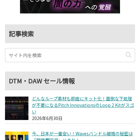
記事検索
DTM・DAW セール情報
どんなループ素材も即座にキット化！面倒な下処理
が不要になるPitch InnovationsのLoop 2 Kitがスゴ
い
2026年6月30日
今、日本が一番安い！Wavesバンドル破格の秘密は
「開発費回収」にあり！