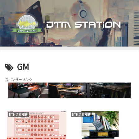
GM
スポンサーリンク
DTM温故知新
DTM温故知新