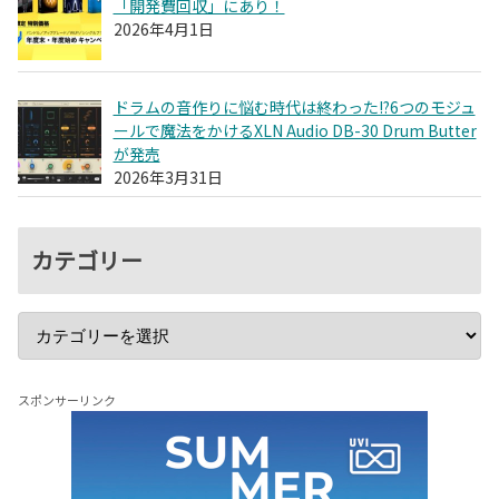
「開発費回収」にあり！
2026年4月1日
ドラムの音作りに悩む時代は終わった!?6つのモジュ
ールで魔法をかけるXLN Audio DB-30 Drum Butter
が発売
2026年3月31日
カテゴリー
スポンサーリンク