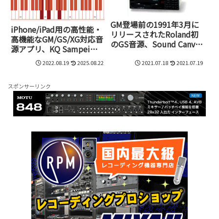
GM登場前の1991年3月に
iPhone/iPad用の高性能・
リリースされたRoland初
高機能なGM/GS/XG対応音
のGS音源、Sound Canvas
源アプリ、KQ Sampeiが
SC-55
誕生
2022.08.19
2025.08.22
2021.07.18
2021.07.19
スポンサーリンク