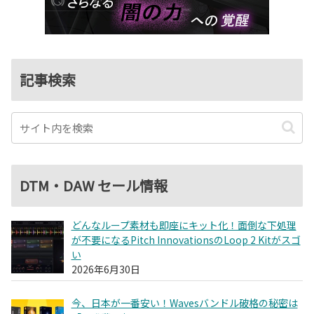
記事検索
DTM・DAW セール情報
どんなループ素材も即座にキット化！面倒な下処理
が不要になるPitch InnovationsのLoop 2 Kitがスゴ
い
2026年6月30日
今、日本が一番安い！Wavesバンドル破格の秘密は