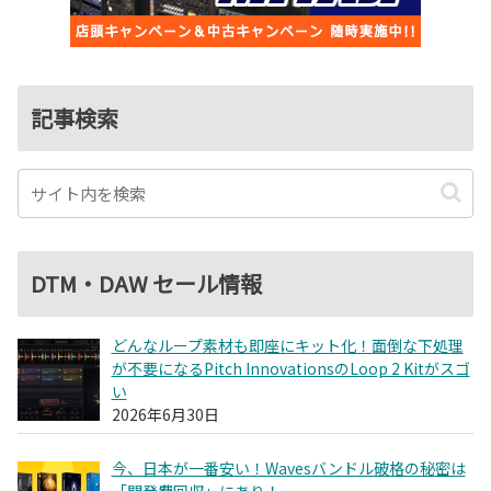
記事検索
DTM・DAW セール情報
どんなループ素材も即座にキット化！面倒な下処理
が不要になるPitch InnovationsのLoop 2 Kitがスゴ
い
2026年6月30日
今、日本が一番安い！Wavesバンドル破格の秘密は
「開発費回収」にあり！