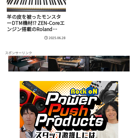
羊の皮を被ったモンスタ
ーDTM機材!? ZEN-Coreエ
ンジン搭載のRoland
GO:KEYS 3が持つパワー
2025.06.28
スポンサーリンク