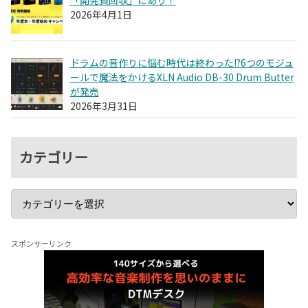
「開発費回収」にあり！
2026年4月1日
ドラムの音作りに悩む時代は終わった!?6つのモジュ
ールで魔法をかけるXLN Audio DB-30 Drum Butter
が発売
2026年3月31日
カテゴリー
スポンサーリンク