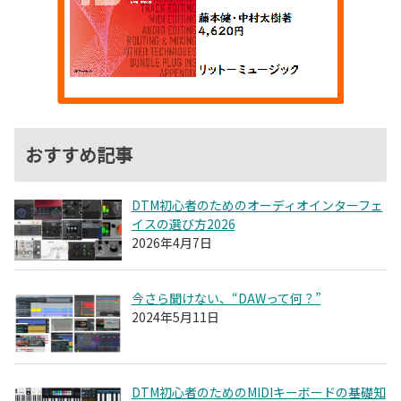
おすすめ記事
DTM初心者のためのオーディオインターフェ
イスの選び方2026
2026年4月7日
今さら聞けない、“DAWって何？”
2024年5月11日
DTM初心者のためのMIDIキーボードの基礎知