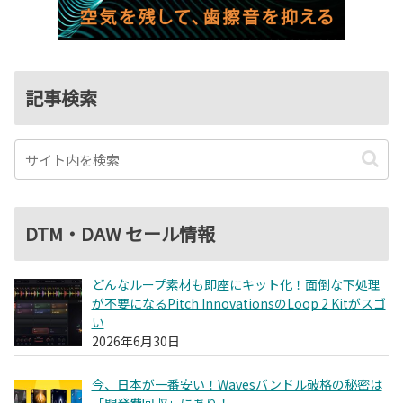
記事検索
DTM・DAW セール情報
どんなループ素材も即座にキット化！面倒な下処理
が不要になるPitch InnovationsのLoop 2 Kitがスゴ
い
2026年6月30日
今、日本が一番安い！Wavesバンドル破格の秘密は