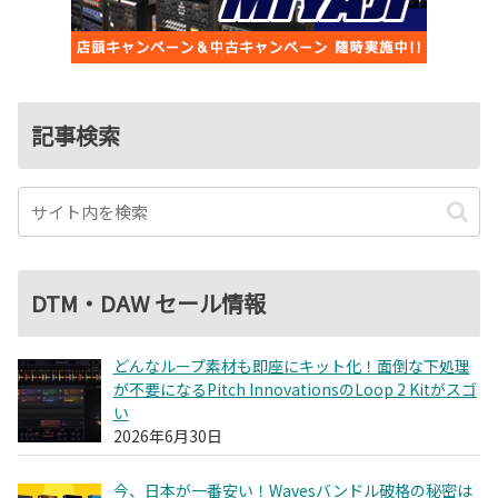
記事検索
DTM・DAW セール情報
どんなループ素材も即座にキット化！面倒な下処理
が不要になるPitch InnovationsのLoop 2 Kitがスゴ
い
2026年6月30日
今、日本が一番安い！Wavesバンドル破格の秘密は