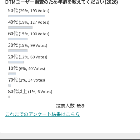
DTMユーザー調査のため年齢を教えてください(2026)
50代
(29%, 193 Votes)
40代
(19%, 127 Votes)
60代
(15%, 100 Votes)
30代
(15%, 99 Votes)
20代
(12%, 80 Votes)
10代
(6%, 40 Votes)
70代
(2%, 14 Votes)
80代以上
(1%, 6 Votes)
投票人数:
659
これまでのアンケート結果はこちら