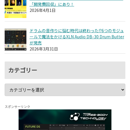
「開発費回収」にあり！
2026年4月1日
ドラムの音作りに悩む時代は終わった!?6つのモジュ
ールで魔法をかけるXLN Audio DB-30 Drum Butter
が発売
2026年3月31日
カテゴリー
スポンサーリンク