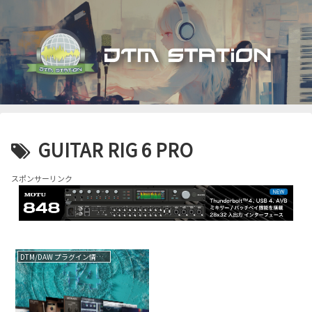
GUITAR RIG 6 PRO
スポンサーリンク
DTM/DAW プラグイン情報（VST AU AAX）