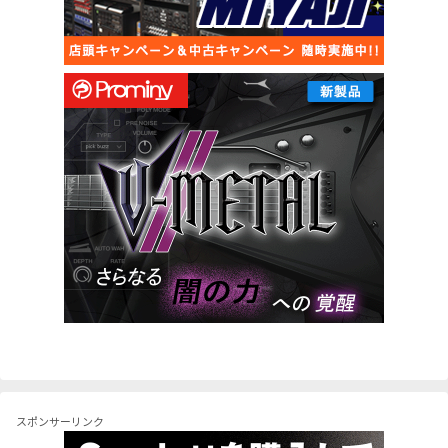
スポンサーリンク