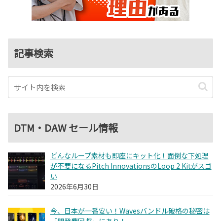
記事検索
DTM・DAW セール情報
どんなループ素材も即座にキット化！面倒な下処理
が不要になるPitch InnovationsのLoop 2 Kitがスゴ
い
2026年6月30日
今、日本が一番安い！Wavesバンドル破格の秘密は
「開発費回収」にあり！