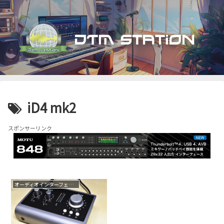
iD4 mk2
スポンサーリンク
オーディオインターフェイス