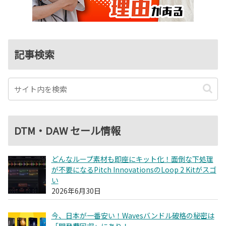
記事検索
DTM・DAW セール情報
どんなループ素材も即座にキット化！面倒な下処理
が不要になるPitch InnovationsのLoop 2 Kitがスゴ
い
2026年6月30日
今、日本が一番安い！Wavesバンドル破格の秘密は
「開発費回収」にあり！