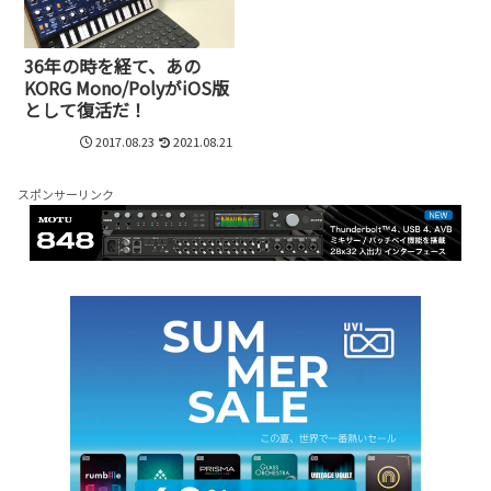
36年の時を経て、あの
KORG Mono/PolyがiOS版
として復活だ！
2017.08.23
2021.08.21
スポンサーリンク