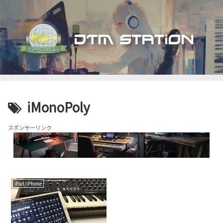
iMonoPoly
スポンサーリンク
iPad/iPhone