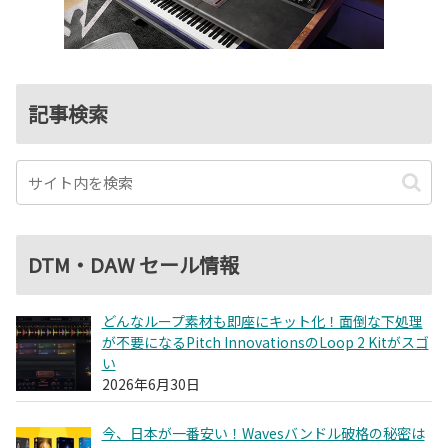
記事検索
DTM・DAW セール情報
どんなループ素材も即座にキット化！面倒な下処理
が不要になるPitch InnovationsのLoop 2 Kitがスゴ
い
2026年6月30日
今、日本が一番安い！Wavesバンドル破格の秘密は