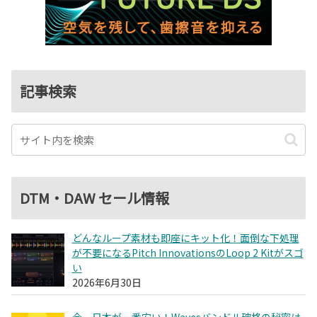
記事検索
DTM・DAW セール情報
どんなループ素材も即座にキット化！面倒な下処理
が不要になるPitch InnovationsのLoop 2 Kitがスゴ
い
2026年6月30日
今、日本が一番安い！Wavesバンドル破格の秘密は