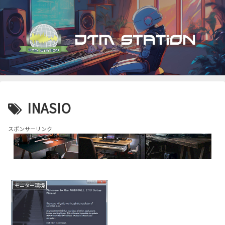
INASIO
スポンサーリンク
モニター環境