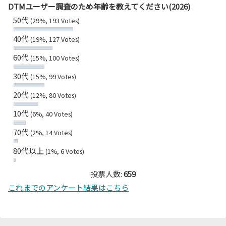
DTMユーザー調査のため年齢を教えてください(2026)
50代
(29%, 193 Votes)
40代
(19%, 127 Votes)
60代
(15%, 100 Votes)
30代
(15%, 99 Votes)
20代
(12%, 80 Votes)
10代
(6%, 40 Votes)
70代
(2%, 14 Votes)
80代以上
(1%, 6 Votes)
投票人数:
659
これまでのアンケート結果はこちら