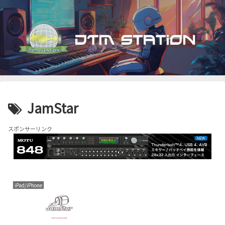
JamStar
スポンサーリンク
iPad/iPhone