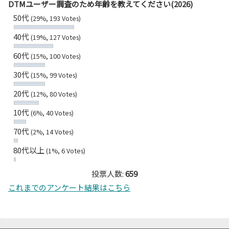
DTMユーザー調査のため年齢を教えてください(2026)
50代
(29%, 193 Votes)
40代
(19%, 127 Votes)
60代
(15%, 100 Votes)
30代
(15%, 99 Votes)
20代
(12%, 80 Votes)
10代
(6%, 40 Votes)
70代
(2%, 14 Votes)
80代以上
(1%, 6 Votes)
投票人数:
659
これまでのアンケート結果はこちら