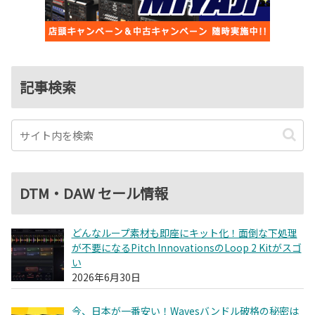
記事検索
DTM・DAW セール情報
どんなループ素材も即座にキット化！面倒な下処理
が不要になるPitch InnovationsのLoop 2 Kitがスゴ
い
2026年6月30日
今、日本が一番安い！Wavesバンドル破格の秘密は