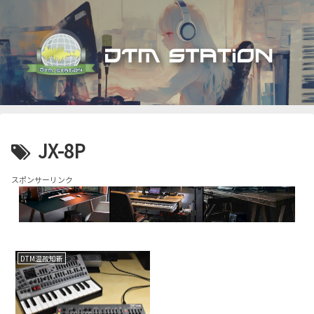
JX-8P
スポンサーリンク
DTM温故知新