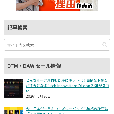
記事検索
DTM・DAW セール情報
どんなループ素材も即座にキット化！面倒な下処理
が不要になるPitch InnovationsのLoop 2 Kitがスゴ
い
2026年6月30日
今、日本が一番安い！Wavesバンドル破格の秘密は
「開発費回収」にあり！