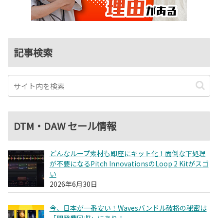
記事検索
DTM・DAW セール情報
どんなループ素材も即座にキット化！面倒な下処理
が不要になるPitch InnovationsのLoop 2 Kitがスゴ
い
2026年6月30日
今、日本が一番安い！Wavesバンドル破格の秘密は
「開発費回収」にあり！