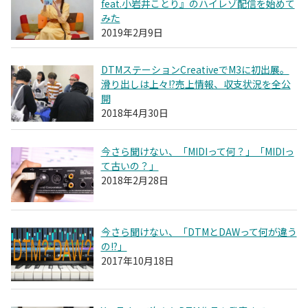
feat.小岩井ことり』のハイレゾ配信を始めて
みた
2019年2月9日
DTMステーションCreativeでM3に初出展。
滑り出しは上々!?売上情報、収支状況を全公
開
2018年4月30日
今さら聞けない、「MIDIって何？」「MIDIっ
て古いの？」
2018年2月28日
今さら聞けない、「DTMとDAWって何が違う
の!?」
2017年10月18日