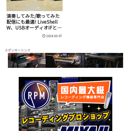
演奏してみた/歌ってみた
配信にも最適! LiveShell
W、USBオーディオIFとの
連携に最適化されたライ
2024.03.07
ブ配信専用機の実力
スポンサーリンク