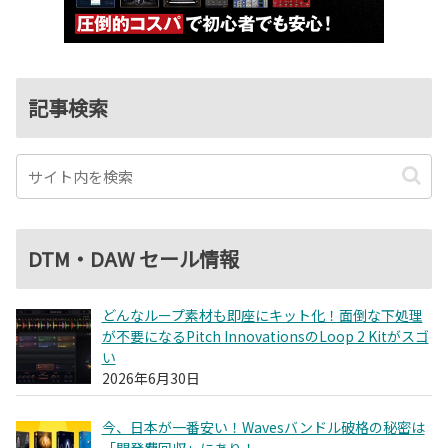
記事検索
DTM・DAW セール情報
どんなループ素材も即座にキット化！面倒な下処理
が不要になるPitch InnovationsのLoop 2 Kitがスゴ
い
2026年6月30日
今、日本が一番安い！Wavesバンドル破格の秘密は
「開発費回収」にあり！