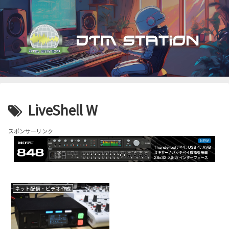
LiveShell W
スポンサーリンク
ネット配信・ビデオ作成