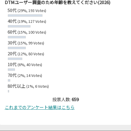
DTMユーザー調査のため年齢を教えてください(2026)
50代
(29%, 193 Votes)
40代
(19%, 127 Votes)
60代
(15%, 100 Votes)
30代
(15%, 99 Votes)
20代
(12%, 80 Votes)
10代
(6%, 40 Votes)
70代
(2%, 14 Votes)
80代以上
(1%, 6 Votes)
投票人数:
659
これまでのアンケート結果はこちら