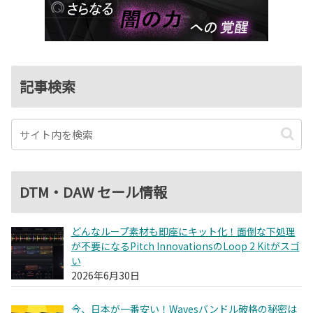
記事検索
DTM・DAW セール情報
どんなループ素材も即座にキット化！面倒な下処理
が不要になるPitch InnovationsのLoop 2 Kitがスゴ
い
2026年6月30日
今、日本が一番安い！Wavesバンドル破格の秘密は