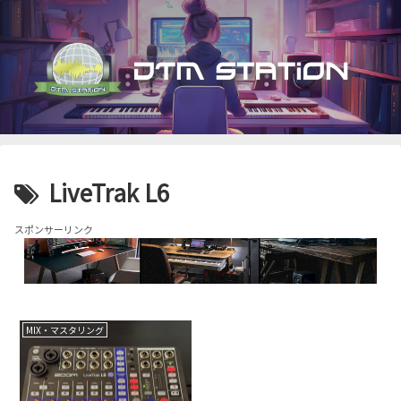
LiveTrak L6
スポンサーリンク
MIX・マスタリング