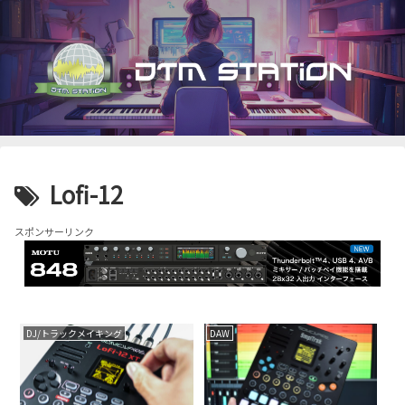
Lofi-12
スポンサーリンク
DJ/トラックメイキング
DAW