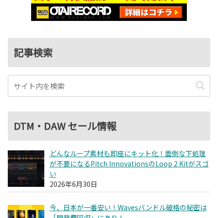
記事検索
DTM・DAW セール情報
どんなループ素材も即座にキット化！面倒な下処理
が不要になるPitch InnovationsのLoop 2 Kitがスゴ
い
2026年6月30日
今、日本が一番安い！Wavesバンドル破格の秘密は
「開発費回収」にあり！