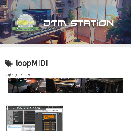
loopMIDI
スポンサーリンク
DTM/DAW プラグイン情報（VST AU AAX）