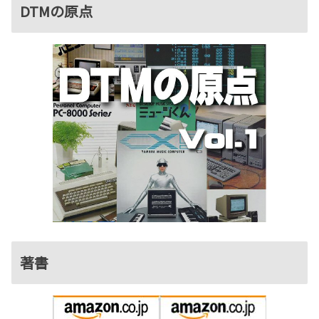
DTMの原点
著書