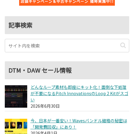
記事検索
DTM・DAW セール情報
どんなループ素材も即座にキット化！面倒な下処理
が不要になるPitch InnovationsのLoop 2 Kitがスゴ
い
2026年6月30日
今、日本が一番安い！Wavesバンドル破格の秘密は
「開発費回収」にあり！
2026年4月1日