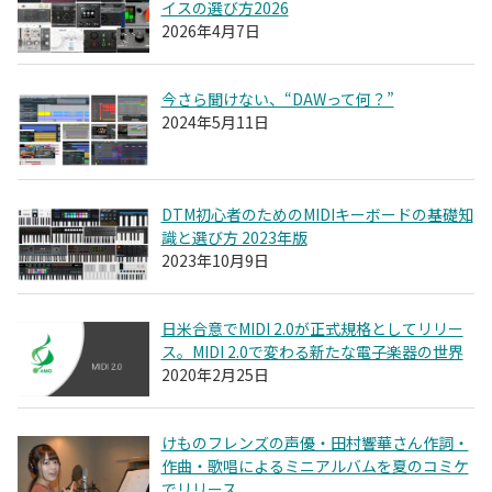
イスの選び方2026
2026年4月7日
今さら聞けない、“DAWって何？”
2024年5月11日
DTM初心者のためのMIDIキーボードの基礎知
識と選び方 2023年版
2023年10月9日
日米合意でMIDI 2.0が正式規格としてリリー
ス。MIDI 2.0で変わる新たな電子楽器の世界
2020年2月25日
けものフレンズの声優・田村響華さん作詞・
作曲・歌唱によるミニアルバムを夏のコミケ
でリリース