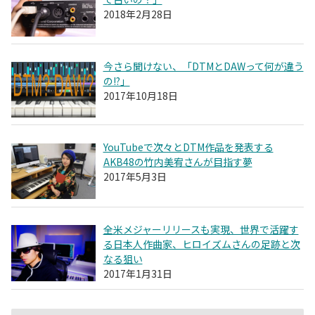
2018年2月28日
今さら聞けない、「DTMとDAWって何が違う
の!?」
2017年10月18日
YouTubeで次々とDTM作品を発表する
AKB48の竹内美宥さんが目指す夢
2017年5月3日
全米メジャーリリースも実現、世界で活躍す
る日本人作曲家、ヒロイズムさんの足跡と次
なる狙い
2017年1月31日