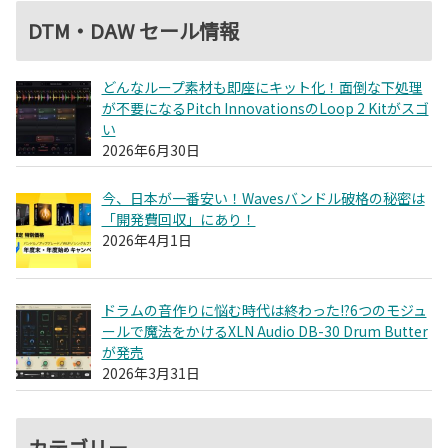
DTM・DAW セール情報
どんなループ素材も即座にキット化！面倒な下処理
が不要になるPitch InnovationsのLoop 2 Kitがスゴ
い
2026年6月30日
今、日本が一番安い！Wavesバンドル破格の秘密は
「開発費回収」にあり！
2026年4月1日
ドラムの音作りに悩む時代は終わった!?6つのモジュ
ールで魔法をかけるXLN Audio DB-30 Drum Butter
が発売
2026年3月31日
カテゴリー