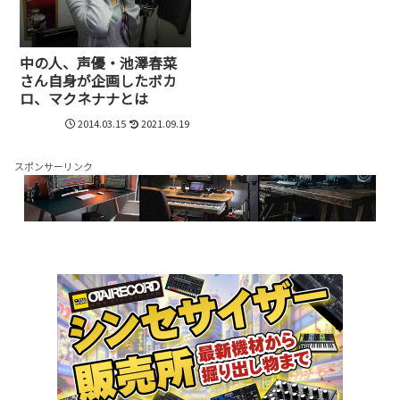
中の人、声優・池澤春菜
さん自身が企画したボカ
ロ、マクネナナとは
2014.03.15
2021.09.19
スポンサーリンク