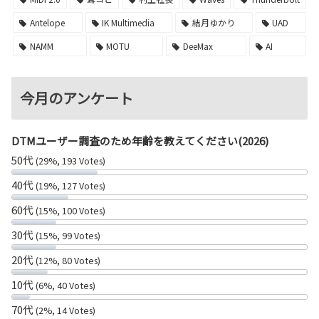
Antelope
IK Multimedia
結月ゆかり
UAD
NAMM
MOTU
DeeMax
AI
今月のアンケート
DTMユーザー調査のため年齢を教えてください(2026)
50代
(29%, 193 Votes)
40代
(19%, 127 Votes)
60代
(15%, 100 Votes)
30代
(15%, 99 Votes)
20代
(12%, 80 Votes)
10代
(6%, 40 Votes)
70代
(2%, 14 Votes)