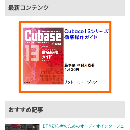
最新コンテンツ
おすすめ記事
DTM初心者のためのオーディオインターフェ