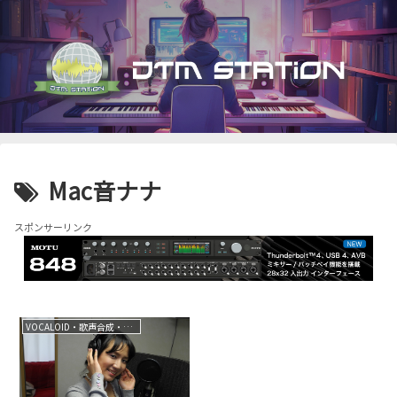
Mac音ナナ
スポンサーリンク
VOCALOID・歌声合成・音声合成