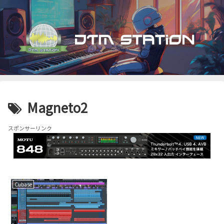
Magneto2
スポンサーリンク
Cubase