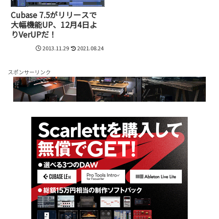
Cubase 7.5がリリースで
大幅機能UP、12月4日よ
りVerUPだ！
2013.11.29
2021.08.24
スポンサーリンク