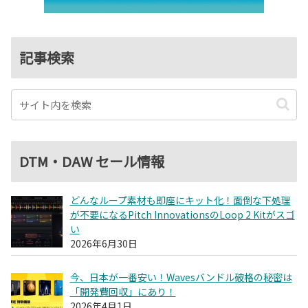
記事検索
DTM・DAW セール情報
どんなループ素材も即座にキット化！面倒な下処理
が不要になるPitch InnovationsのLoop 2 Kitがスゴ
い
2026年6月30日
今、日本が一番安い！Wavesバンドル破格の秘密は
「開発費回収」にあり！
2026年4月1日