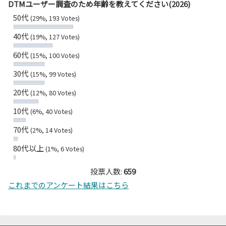
DTMユーザー調査のため年齢を教えてください(2026)
50代
(29%, 193 Votes)
40代
(19%, 127 Votes)
60代
(15%, 100 Votes)
30代
(15%, 99 Votes)
20代
(12%, 80 Votes)
10代
(6%, 40 Votes)
70代
(2%, 14 Votes)
80代以上
(1%, 6 Votes)
投票人数:
659
これまでのアンケート結果はこちら