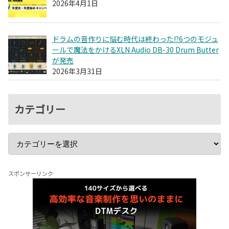
2026年4月1日
ドラムの音作りに悩む時代は終わった!?6つのモジュ
ールで魔法をかけるXLN Audio DB-30 Drum Butter
が発売
2026年3月31日
カテゴリー
スポンサーリンク