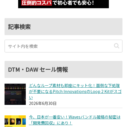
記事検索
DTM・DAW セール情報
どんなループ素材も即座にキット化！面倒な下処理
が不要になるPitch InnovationsのLoop 2 Kitがスゴ
い
2026年6月30日
今、日本が一番安い！Wavesバンドル破格の秘密は
「開発費回収」にあり！