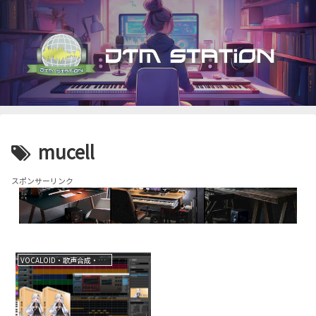
mucell
スポンサーリンク
VOCALOID・歌声合成・音声合成