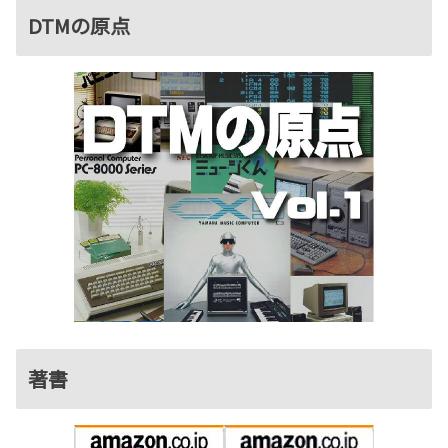
DTMの原点
著書