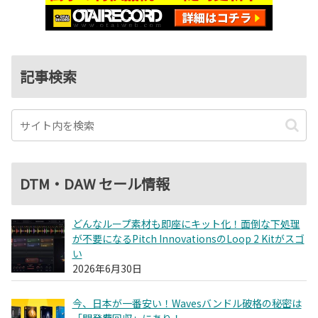
記事検索
DTM・DAW セール情報
どんなループ素材も即座にキット化！面倒な下処理
が不要になるPitch InnovationsのLoop 2 Kitがスゴ
い
2026年6月30日
今、日本が一番安い！Wavesバンドル破格の秘密は
「開発費回収」にあり！