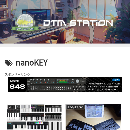
nanoKEY
スポンサーリンク
MIDI
iPad/iPhone