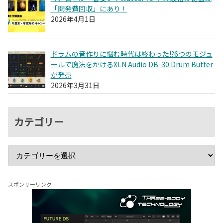
「開発費回収」にあり！
2026年4月1日
ドラムの音作りに悩む時代は終わった!?6つのモジュ
ールで魔法をかけるXLN Audio DB-30 Drum Butter
が発売
2026年3月31日
カテゴリー
スポンサーリンク