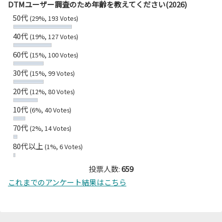
DTMユーザー調査のため年齢を教えてください(2026)
50代
(29%, 193 Votes)
40代
(19%, 127 Votes)
60代
(15%, 100 Votes)
30代
(15%, 99 Votes)
20代
(12%, 80 Votes)
10代
(6%, 40 Votes)
70代
(2%, 14 Votes)
80代以上
(1%, 6 Votes)
投票人数:
659
これまでのアンケート結果はこちら