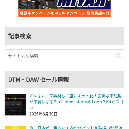
記事検索
DTM・DAW セール情報
どんなループ素材も即座にキット化！面倒な下処理
が不要になるPitch InnovationsのLoop 2 Kitがスゴ
い
2026年6月30日
今、日本が一番安い！Wavesバンドル破格の秘密は