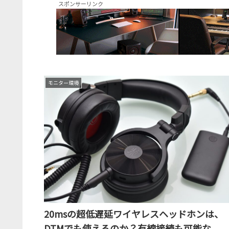
スポンサーリンク
モニター環境
20msの超低遅延ワイヤレスヘッドホンは、
DTMでも使えるのか？有線接続も可能な