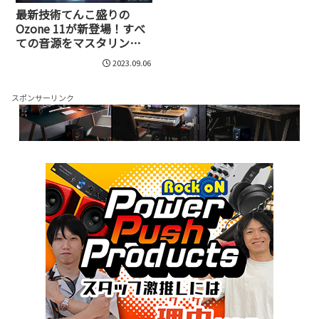
最新技術てんこ盛りの
Ozone 11が新登場！すべ
ての音源をマスタリング
する最強ツールへと進化
2023.09.06
スポンサーリンク