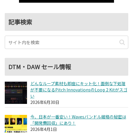
記事検索
DTM・DAW セール情報
どんなループ素材も即座にキット化！面倒な下処理
が不要になるPitch InnovationsのLoop 2 Kitがスゴ
い
2026年6月30日
今、日本が一番安い！Wavesバンドル破格の秘密は
「開発費回収」にあり！
2026年4月1日