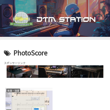
PhotoScore
スポンサーリンク
楽譜・譜面