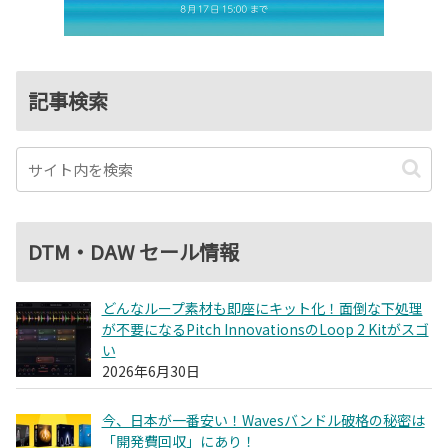
記事検索
DTM・DAW セール情報
どんなループ素材も即座にキット化！面倒な下処理
が不要になるPitch InnovationsのLoop 2 Kitがスゴ
い
2026年6月30日
今、日本が一番安い！Wavesバンドル破格の秘密は
「開発費回収」にあり！