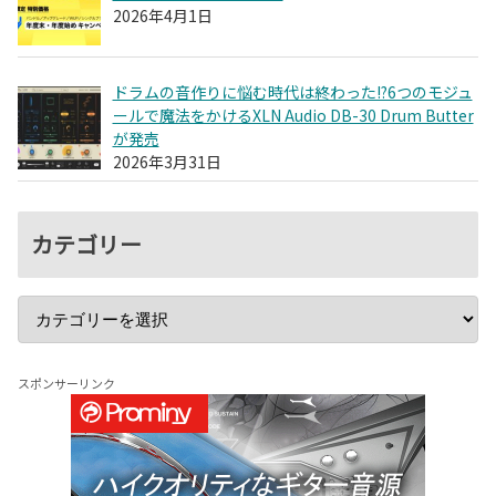
2026年4月1日
ドラムの音作りに悩む時代は終わった!?6つのモジュ
ールで魔法をかけるXLN Audio DB-30 Drum Butter
が発売
2026年3月31日
カテゴリー
スポンサーリンク