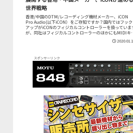
世界戦略
香港/中国のDTM/レコーディング機材メーカー、iCON
Pro Audio(以下iCON）をご存知ですか？国内ではフック
アップがiCONのフィジカルコントローラーを扱っていま
が、同社はフィジカルコントローラーのほかにもMIDIキ
ボード...
2020.01.
スポンサーリンク