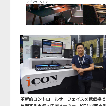
スポンサーリンク
DAW
革新的コントロールサーフェイスを低価格で
展開する香港・中国メーカー、iCONが進め