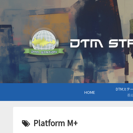
DTMステーシ
HOME
番
Platform M+