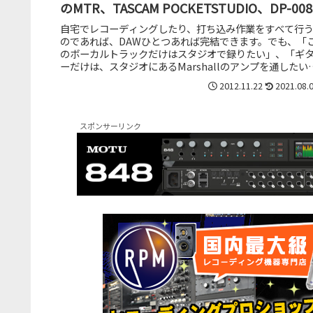
のMTR、TASCAM POCKETSTUDIO、DP-008
自宅でレコーディングしたり、打ち込み作業をすべて行
のであれば、DAWひとつあれば完結できます。でも、「
のボーカルトラックだけはスタジオで録りたい」、「ギ
ーだけは、スタジオにあるMarshallのアンプを通したい
だ…」なんてことはあり...
2012.11.22
2021.08.
スポンサーリンク