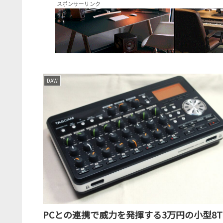
スポンサーリンク
DAW
PCとの連携で威力を発揮する3万円の小型8T