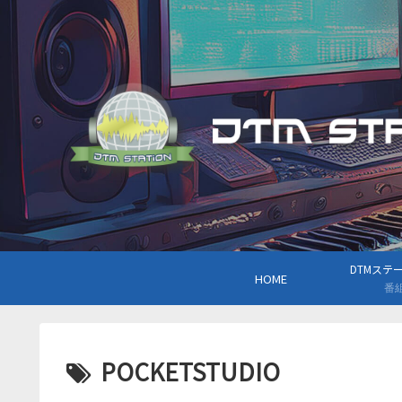
DTMステーシ
HOME
番
POCKETSTUDIO