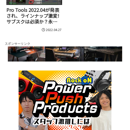
Pro Tools 2022.04が発表
され、ラインナップ激変!
サブスクは必須か？永続
版は買えるのか？など新
2022.04.27
体系を徹底解説
スポンサーリンク