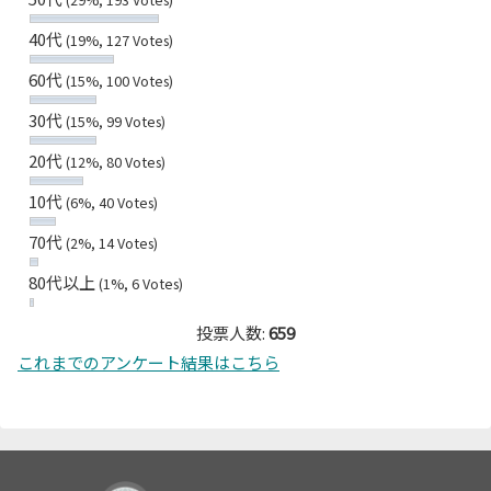
40代
(19%, 127 Votes)
60代
(15%, 100 Votes)
30代
(15%, 99 Votes)
20代
(12%, 80 Votes)
10代
(6%, 40 Votes)
70代
(2%, 14 Votes)
80代以上
(1%, 6 Votes)
投票人数:
659
これまでのアンケート結果はこちら