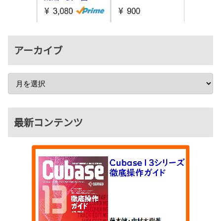
アーカイブ
最新コンテンツ