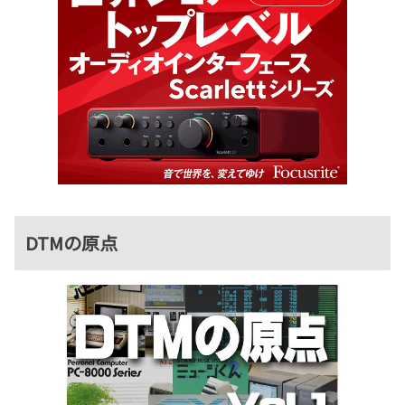
DTMの原点