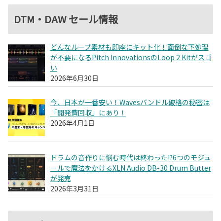
DTM・DAW セール情報
どんなループ素材も即座にキット化！面倒な下処理
が不要になるPitch InnovationsのLoop 2 Kitがスゴ
い
2026年6月30日
今、日本が一番安い！Wavesバンドル破格の秘密は
「開発費回収」にあり！
2026年4月1日
ドラムの音作りに悩む時代は終わった!?6つのモジュ
ールで魔法をかけるXLN Audio DB-30 Drum Butter
が発売
2026年3月31日