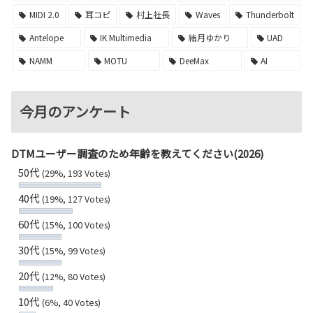
MIDI 2.0
耳コピ
村上社長
Waves
Thunderbolt
Antelope
IK Multimedia
結月ゆかり
UAD
NAMM
MOTU
DeeMax
AI
今月のアンケート
DTMユーザー調査のため年齢を教えてください(2026)
50代
(29%, 193 Votes)
40代
(19%, 127 Votes)
60代
(15%, 100 Votes)
30代
(15%, 99 Votes)
20代
(12%, 80 Votes)
10代
(6%, 40 Votes)