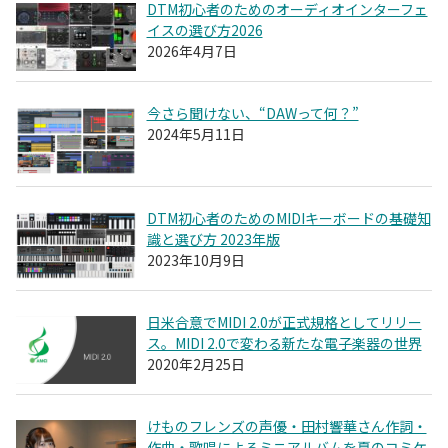
DTM初心者のためのオーディオインターフェ
イスの選び方2026
2026年4月7日
今さら聞けない、“DAWって何？”
2024年5月11日
DTM初心者のためのMIDIキーボードの基礎知
識と選び方 2023年版
2023年10月9日
日米合意でMIDI 2.0が正式規格としてリリー
ス。MIDI 2.0で変わる新たな電子楽器の世界
2020年2月25日
けものフレンズの声優・田村響華さん作詞・
作曲・歌唱によるミニアルバムを夏のコミケ