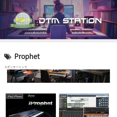
Prophet
スポンサーリンク
iPad/iPhone
DAW