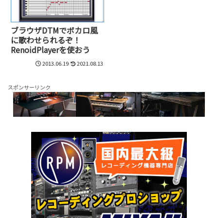
ブラウザDTMでボカロ風
に歌わせられるぞ！
RenoidPlayerを使おう
2013.06.19
2021.08.13
スポンサーリンク