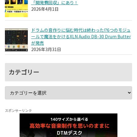
「開発費回収」にあり！
2026年4月1日
ドラムの音作りに悩む時代は終わった!?6つのモジュ
ールで魔法をかけるXLN Audio DB-30 Drum Butter
が発売
2026年3月31日
カテゴリー
スポンサーリンク