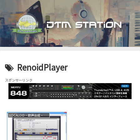
RenoidPlayer
スポンサーリンク
VOCALOID・歌声合成・音声合成