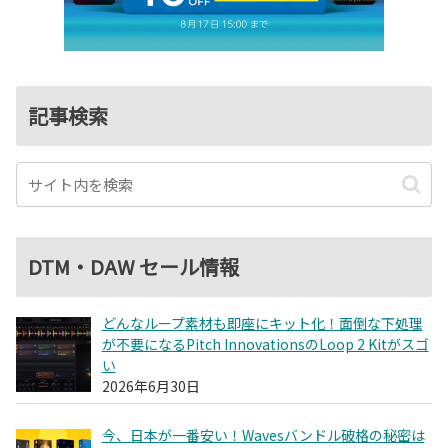
記事検索
DTM・DAW セール情報
どんなループ素材も即座にキット化！面倒な下処理
が不要になるPitch InnovationsのLoop 2 Kitがスゴ
い
2026年6月30日
今、日本が一番安い！Wavesバンドル破格の秘密は