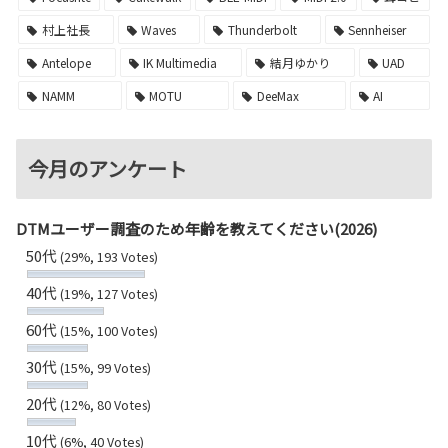
村上社長
Waves
Thunderbolt
Sennheiser
Antelope
IK Multimedia
結月ゆかり
UAD
NAMM
MOTU
DeeMax
AI
今月のアンケート
DTMユーザー調査のため年齢を教えてください(2026)
50代
(29%, 193 Votes)
40代
(19%, 127 Votes)
60代
(15%, 100 Votes)
30代
(15%, 99 Votes)
20代
(12%, 80 Votes)
10代
(6%, 40 Votes)