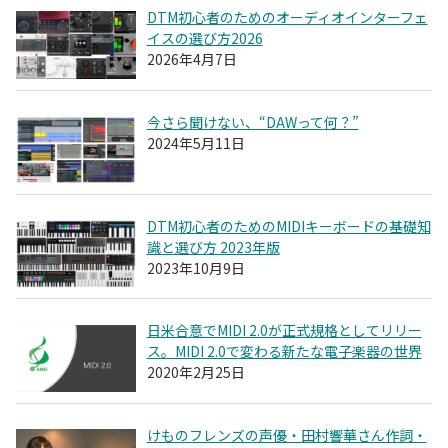
DTM初心者のためのオーディオインターフェ
イスの選び方2026
2026年4月7日
今さら聞けない、“DAWって何？”
2024年5月11日
DTM初心者のためのMIDIキーボードの基礎知
識と選び方 2023年版
2023年10月9日
日米合意でMIDI 2.0が正式規格としてリリー
ス。MIDI 2.0で変わる新たな電子楽器の世界
2020年2月25日
けものフレンズの声優・田村響華さん作詞・