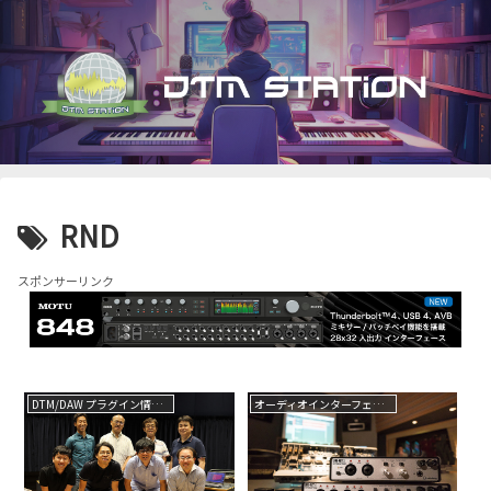
RND
スポンサーリンク
DTM/DAW プラグイン情報（VST AU AAX）
オーディオインターフェイス