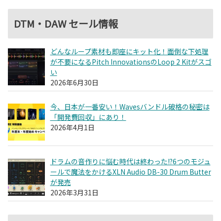
DTM・DAW セール情報
どんなループ素材も即座にキット化！面倒な下処理
が不要になるPitch InnovationsのLoop 2 Kitがスゴ
い
2026年6月30日
今、日本が一番安い！Wavesバンドル破格の秘密は
「開発費回収」にあり！
2026年4月1日
ドラムの音作りに悩む時代は終わった!?6つのモジュ
ールで魔法をかけるXLN Audio DB-30 Drum Butter
が発売
2026年3月31日