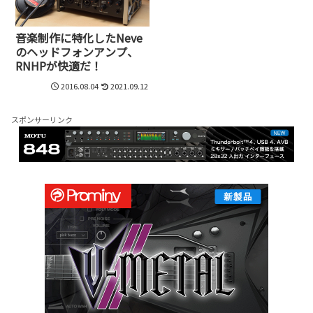
音楽制作に特化したNeve
のヘッドフォンアンプ、
RNHPが快適だ！
2016.08.04
2021.09.12
スポンサーリンク