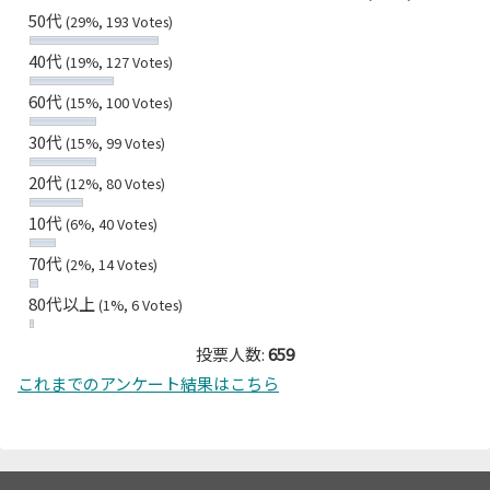
50代
(29%, 193 Votes)
40代
(19%, 127 Votes)
60代
(15%, 100 Votes)
30代
(15%, 99 Votes)
20代
(12%, 80 Votes)
10代
(6%, 40 Votes)
70代
(2%, 14 Votes)
80代以上
(1%, 6 Votes)
投票人数:
659
これまでのアンケート結果はこちら