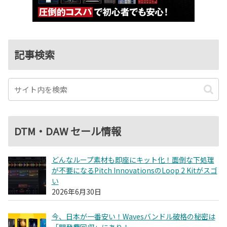
記事検索
DTM・DAW セール情報
どんなループ素材も即座にキット化！面倒な下処理
が不要になるPitch InnovationsのLoop 2 Kitがスゴ
い
2026年6月30日
今、日本が一番安い！Wavesバンドル破格の秘密は
「開発費回収」にあり！