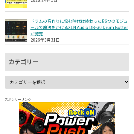
ドラムの音作りに悩む時代は終わった!?6つのモジュ
ールで魔法をかけるXLN Audio DB-30 Drum Butter
が発売
2026年3月31日
カテゴリー
スポンサーリンク