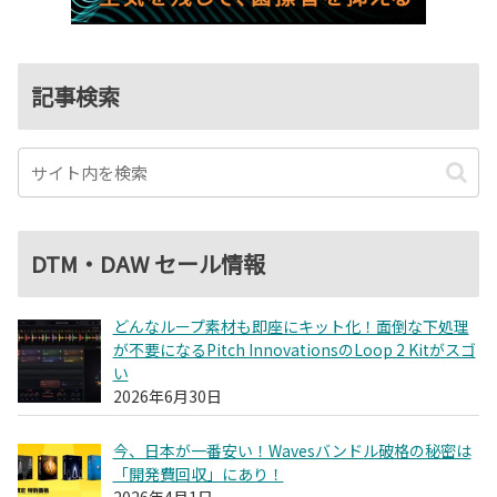
記事検索
DTM・DAW セール情報
どんなループ素材も即座にキット化！面倒な下処理
が不要になるPitch InnovationsのLoop 2 Kitがスゴ
い
2026年6月30日
今、日本が一番安い！Wavesバンドル破格の秘密は
「開発費回収」にあり！
2026年4月1日