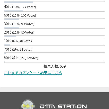
40代
(19%, 127 Votes)
60代
(15%, 100 Votes)
30代
(15%, 99 Votes)
20代
(12%, 80 Votes)
10代
(6%, 40 Votes)
70代
(2%, 14 Votes)
80代以上
(1%, 6 Votes)
投票人数:
659
これまでのアンケート結果はこちら