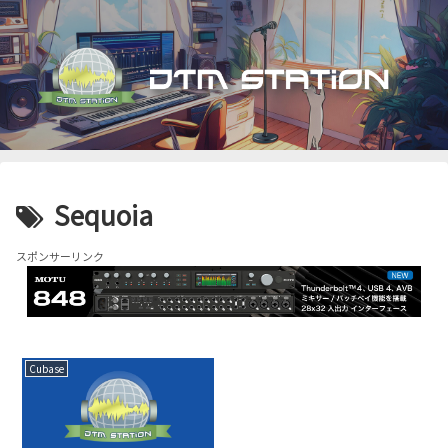
Sequoia
スポンサーリンク
Cubase