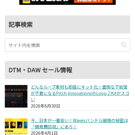
記事検索
DTM・DAW セール情報
どんなループ素材も即座にキット化！面倒な下処理
が不要になるPitch InnovationsのLoop 2 Kitがスゴ
い
2026年6月30日
今、日本が一番安い！Wavesバンドル破格の秘密は
「開発費回収」にあり！
2026年4月1日