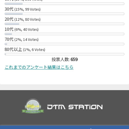
30代
(15%, 99 Votes)
20代
(12%, 80 Votes)
10代
(6%, 40 Votes)
70代
(2%, 14 Votes)
80代以上
(1%, 6 Votes)
投票人数:
659
これまでのアンケート結果はこちら