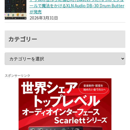
ールで魔法をかけるXLN Audio DB-30 Drum Butter
が発売
2026年3月31日
カテゴリー
スポンサーリンク