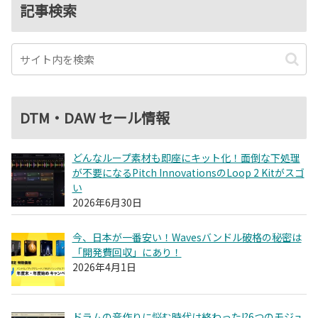
記事検索
DTM・DAW セール情報
どんなループ素材も即座にキット化！面倒な下処理
が不要になるPitch InnovationsのLoop 2 Kitがスゴ
い
2026年6月30日
今、日本が一番安い！Wavesバンドル破格の秘密は
「開発費回収」にあり！
2026年4月1日
ドラムの音作りに悩む時代は終わった!?6つのモジュ