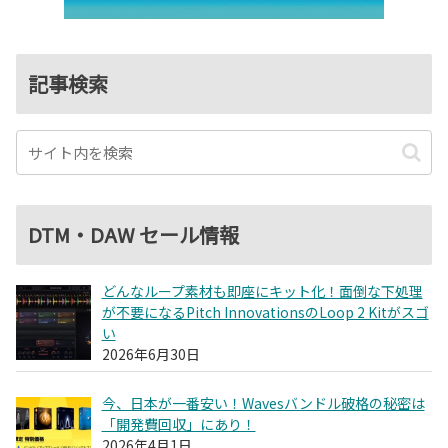
記事検索
DTM・DAW セール情報
どんなループ素材も即座にキット化！面倒な下処理
が不要になるPitch InnovationsのLoop 2 Kitがスゴ
い
2026年6月30日
今、日本が一番安い！Wavesバンドル破格の秘密は
「開発費回収」にあり！
2026年4月1日