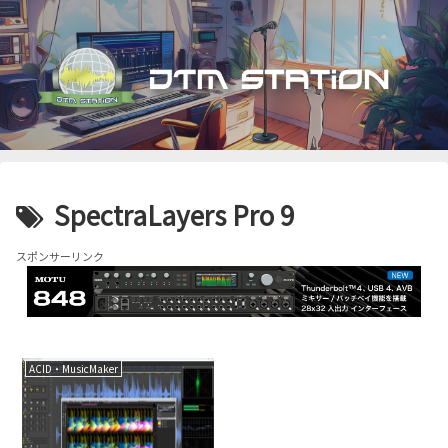
SpectraLayers Pro 9
スポンサーリンク
ACID・MusicMaker