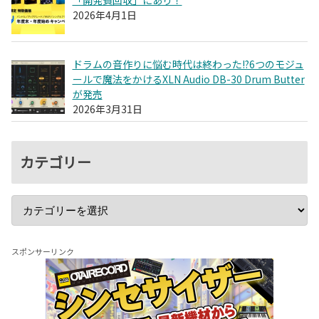
2026年4月1日
ドラムの音作りに悩む時代は終わった!?6つのモジュ
ールで魔法をかけるXLN Audio DB-30 Drum Butter
が発売
2026年3月31日
カテゴリー
スポンサーリンク