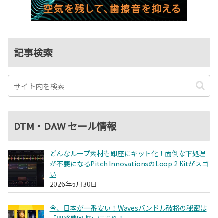
記事検索
DTM・DAW セール情報
どんなループ素材も即座にキット化！面倒な下処理
が不要になるPitch InnovationsのLoop 2 Kitがスゴ
い
2026年6月30日
今、日本が一番安い！Wavesバンドル破格の秘密は
「開発費回収」にあり！