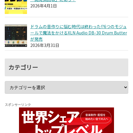
2026年4月1日
ドラムの音作りに悩む時代は終わった!?6つのモジュ
ールで魔法をかけるXLN Audio DB-30 Drum Butter
が発売
2026年3月31日
カテゴリー
スポンサーリンク