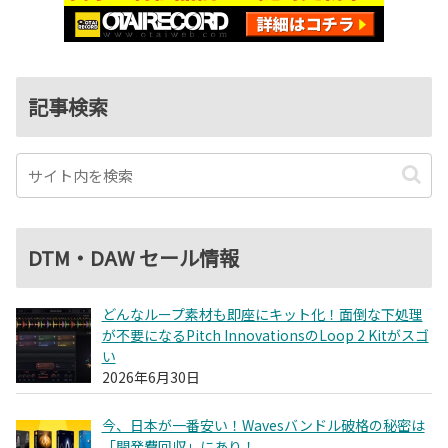
記事検索
DTM・DAW セール情報
どんなループ素材も即座にキット化！面倒な下処理
が不要になるPitch InnovationsのLoop 2 Kitがスゴ
い
2026年6月30日
今、日本が一番安い！Wavesバンドル破格の秘密は
「開発費回収」にあり！