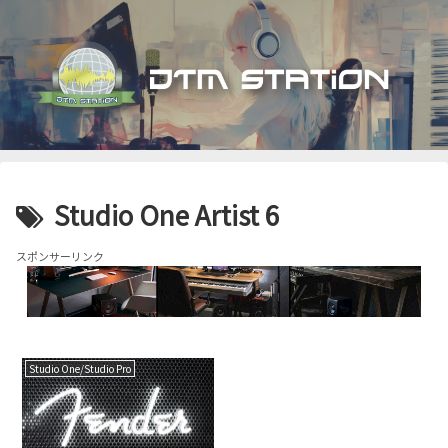
Studio One Artist 6
スポンサーリンク
Studio One/Studio Pro