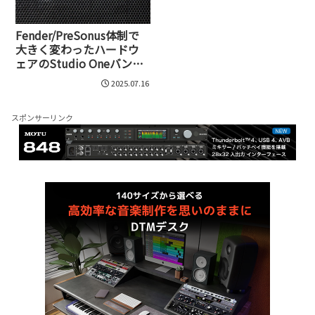
Fender/PreSonus体制で
大きく変わったハードウ
ェアのStudio Oneバンド
ル内容をフェンダー・ミ
2025.07.16
ュージックに聞いてみた
スポンサーリンク