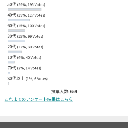
50代
(29%, 193 Votes)
40代
(19%, 127 Votes)
60代
(15%, 100 Votes)
30代
(15%, 99 Votes)
20代
(12%, 80 Votes)
10代
(6%, 40 Votes)
70代
(2%, 14 Votes)
80代以上
(1%, 6 Votes)
投票人数:
659
これまでのアンケート結果はこちら