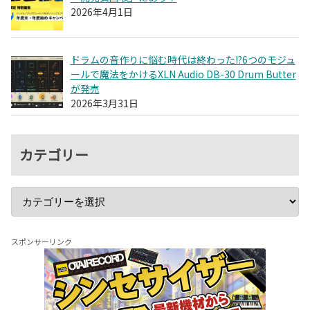
2026年4月1日
ドラムの音作りに悩む時代は終わった!?6つのモジュ
ールで魔法をかけるXLN Audio DB-30 Drum Butter
が発売
2026年3月31日
カテゴリー
スポンサーリンク