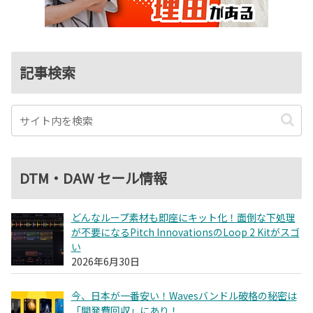
記事検索
DTM・DAW セール情報
どんなループ素材も即座にキット化！面倒な下処理
が不要になるPitch InnovationsのLoop 2 Kitがスゴ
い
2026年6月30日
今、日本が一番安い！Wavesバンドル破格の秘密は
「開発費回収」にあり！