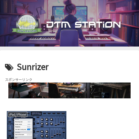
Sunrizer
スポンサーリンク
iPad/iPhone